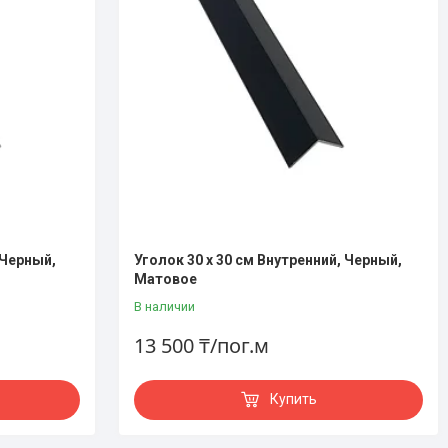
 Черный,
Уголок 30 х 30 см Внутренний, Черный,
Матовое
В наличии
13 500 ₸/пог.м
Купить