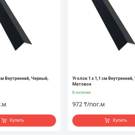
 см Внутренний, Черный,
Уголок 1 х 1,1 см Внутренний,
Матовое
В наличии
г.м
972 ₸/пог.м
Купить
Купить