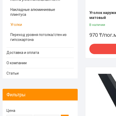
Накладные алюминиевые
Уголок наружн
плинтуса
матовый
Уголки
В наличии
970 ₸/пог.
Переход уровня потолка/стен из
гипсокартона
Доставка и оплата
О компании
Статьи
Фильтры
Цена