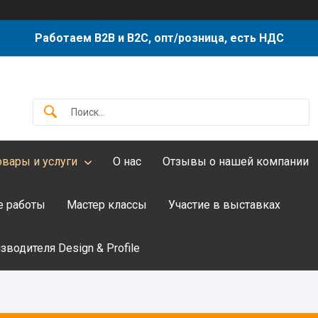
Работаем B2B и B2C, опт/розница, есть НДС
овары и услуги
О нас
Отзывы о нашей компании
 работы
Мастер классы
Участие в выставках
водителя Design & Profile