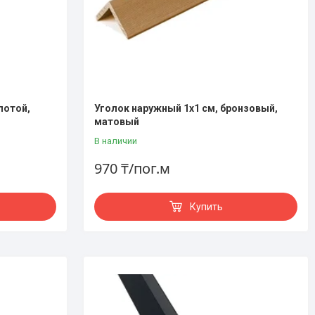
лотой,
Уголок наружный 1х1 см, бронзовый,
матовый
В наличии
970 ₸/пог.м
Купить