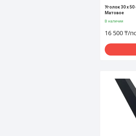
Уголок 30 х 50
Матовое
В наличии
16 500 ₸/п