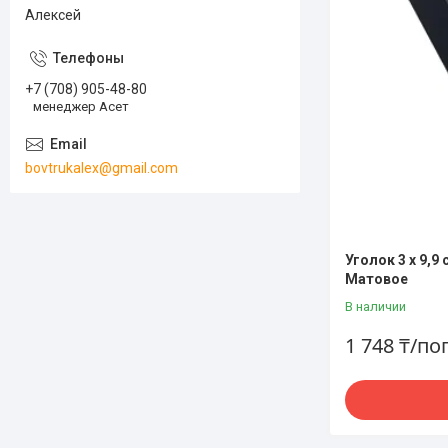
Алексей
+7 (708) 905-48-80
менеджер Асет
bovtrukalex@gmail.com
Уголок 3 х 9,9
Матовое
В наличии
1 748 ₸/по