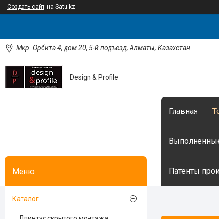
Создать сайт
на Satu.kz
Мкр. Орбита 4, дом 20, 5-й подъезд, Алматы, Казахстан
Design & Profile
Главная
Т
Выполненные
Патенты произ
Каталог
Плинтус скрытого монтажа