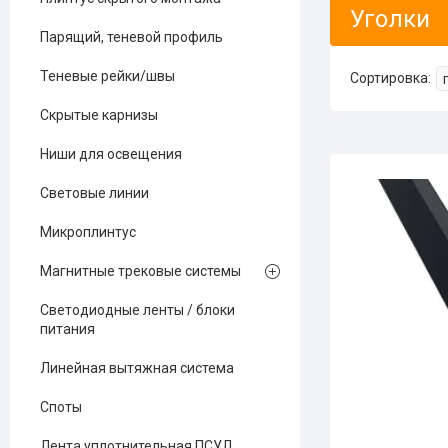
Уголки
Парящий, теневой профиль
Теневые рейки/швы
Скрытые карнизы
Ниши для освещения
Световые линии
Микроплинтус
Магнитные трековые системы
Светодиодные ленты / блоки
питания
Линейная вытяжная система
Споты
Лента уплотнительная ПСУЛ