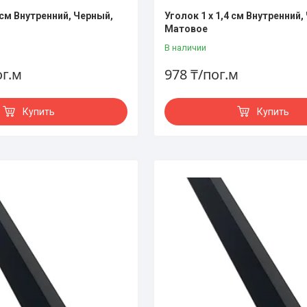
 см Внутренний, Черный,
Уголок 1 х 1,4 см Внутренний,
Матовое
В наличии
ог.м
978 ₸/пог.м
Купить
Купить