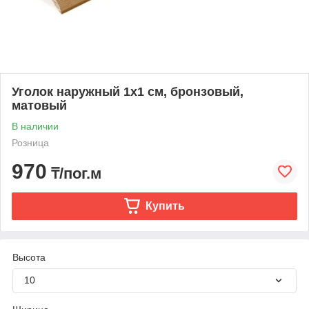
Уголок наружный 1х1 см, бронзовый,
матовый
В наличии
Розница
970
₸/пог.м
Купить
Высота
10