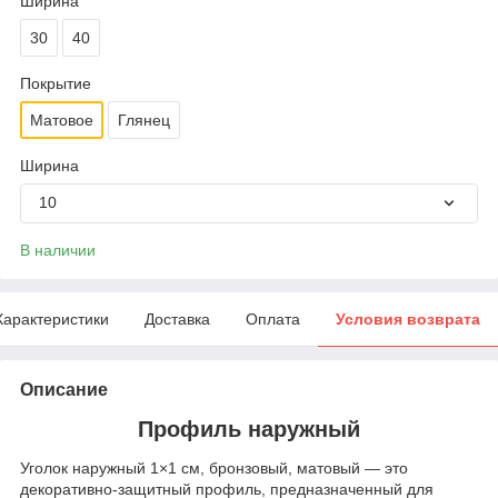
Ширина
30
40
Покрытие
Матовое
Глянец
Ширина
10
В наличии
Характеристики
Доставка
Оплата
Условия возврата
Описание
Профиль наружный
Уголок наружный 1×1 см, бронзовый, матовый — это
декоративно‑защитный профиль, предназначенный для