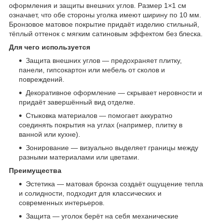
оформления и защиты внешних углов. Размер 1×1 см
означает, что обе стороны уголка имеют ширину по 10 мм.
Бронзовое матовое покрытие придаёт изделию стильный,
тёплый оттенок с мягким сатиновым эффектом без блеска.
Для чего используется
Защита внешних углов — предохраняет плитку,
панели, гипсокартон или мебель от сколов и
повреждений.
Декоративное оформление — скрывает неровности и
придаёт завершённый вид отделке.
Стыковка материалов — помогает аккуратно
соединять покрытия на углах (например, плитку в
ванной или кухне).
Зонирование — визуально выделяет границы между
разными материалами или цветами.
Преимущества
Эстетика — матовая бронза создаёт ощущение тепла
и солидности, подходит для классических и
современных интерьеров.
Защита — уголок берёт на себя механические