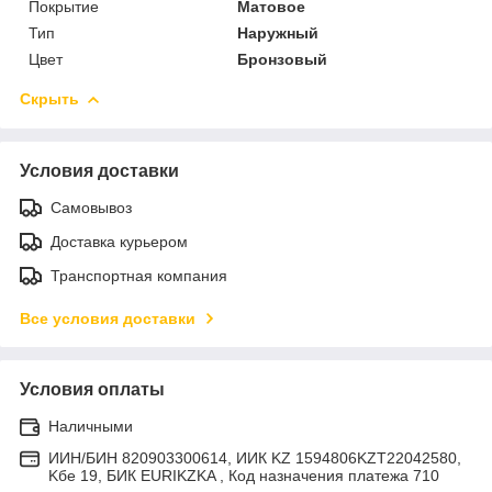
Покрытие
Матовое
Тип
Наружный
Цвет
Бронзовый
Скрыть
Условия доставки
Самовывоз
Доставка курьером
Транспортная компания
Все условия доставки
Условия оплаты
Наличными
ИИН/БИН 820903300614, ИИК KZ 1594806KZT22042580,
Kбе 19, БИК EURIKZKA , Код назначения платежа 710