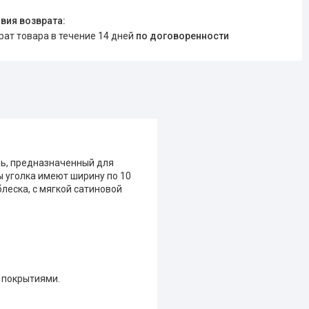
врат товара в течение 14 дней
по договоренности
ль, предназначенный для
ы уголка имеют ширину по 10
леска, с мягкой сатиновой
 покрытиями.