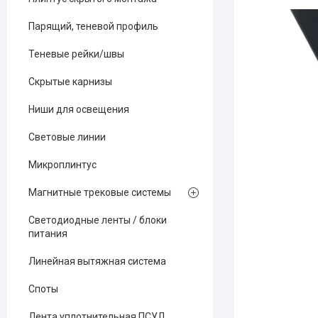
Парящий, теневой профиль
Теневые рейки/швы
Скрытые карнизы
Ниши для освещения
Световые линии
Микроплинтус
Магнитные трековые системы
Светодиодные ленты / блоки
питания
Линейная вытяжная система
Споты
Лента уплотнительная ПСУЛ