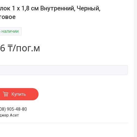
лок 1 х 1,8 см Внутренний, Черный,
товое
В наличии
6 ₸/пог.м
Купить
708) 905-48-80
джер Асет