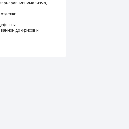
нтерьеров, минимализма,
 отделки.
.
дефекты.
 ванной до офисов и