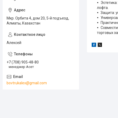
Эстетика
лофта.
Защита: у
Универсал
Мкр. Орбита 4, дом 20, 5-й подъезд,
Практично
Алматы, Казахстан
Совместим
торговых за
Алексей
+7 (708) 905-48-80
менеджер Асет
bovtrukalex@gmail.com