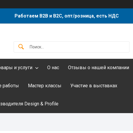
Работаем B2B и B2C, опт/розница, есть НДС
овары и услуги
О нас
Отзывы о нашей компании
 работы
Мастер классы
Участие в выставках
водителя Design & Profile