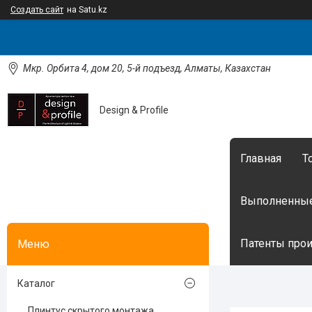
Создать сайт
на Satu.kz
Мкр. Орбита 4, дом 20, 5-й подъезд, Алматы, Казахстан
Design & Profile
Главная
Т
Выполненные
Патенты произ
Каталог
Плинтус скрытого монтажа