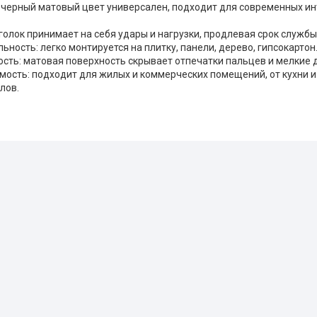
: черный матовый цвет универсален, подходит для современных и
голок принимает на себя удары и нагрузки, продлевая срок службы
ьность: легко монтируется на плитку, панели, дерево, гипсокартон
сть: матовая поверхность скрывает отпечатки пальцев и мелкие 
ость: подходит для жилых и коммерческих помещений, от кухни и
лов.