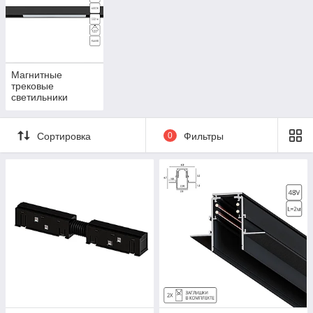
Магнитные
трековые
светильники
Сортировка
0
Фильтры
Как устроены магнитные трековые системы