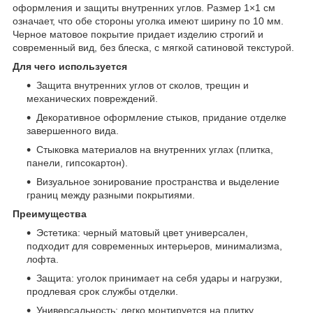
оформления и защиты внутренних углов. Размер 1×1 см
означает, что обе стороны уголка имеют ширину по 10 мм.
Черное матовое покрытие придает изделию строгий и
современный вид, без блеска, с мягкой сатиновой текстурой.
Для чего используется
Защита внутренних углов от сколов, трещин и
механических повреждений.
Декоративное оформление стыков, придание отделке
завершенного вида.
Стыковка материалов на внутренних углах (плитка,
панели, гипсокартон).
Визуальное зонирование пространства и выделение
границ между разными покрытиями.
Преимущества
Эстетика: черный матовый цвет универсален,
подходит для современных интерьеров, минимализма,
лофта.
Защита: уголок принимает на себя удары и нагрузки,
продлевая срок службы отделки.
Универсальность: легко монтируется на плитку,