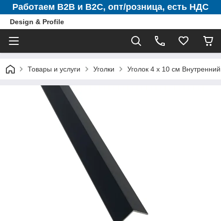
Работаем B2B и B2C, опт/розница, есть НДС
Design & Profile
Товары и услуги
Уголки
Уголок 4 х 10 см Внутренни