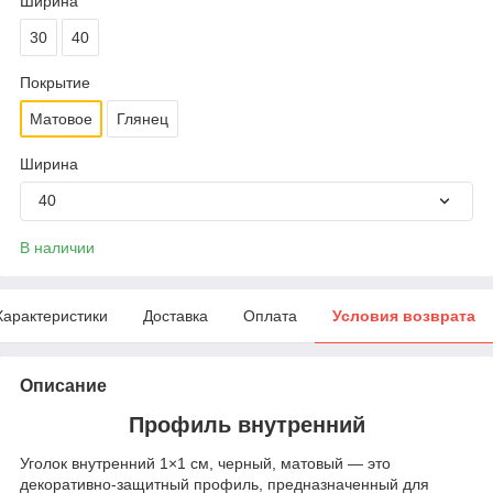
Ширина
30
40
Покрытие
Матовое
Глянец
Ширина
40
В наличии
Характеристики
Доставка
Оплата
Условия возврата
Описание
Профиль внутренний
Уголок внутренний 1×1 см, черный, матовый — это
декоративно‑защитный профиль, предназначенный для