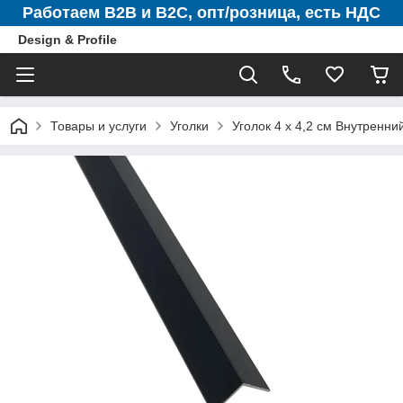
Работаем B2B и B2C, опт/розница, есть НДС
Design & Profile
Товары и услуги
Уголки
Уголок 4 х 4,2 см Внутренн