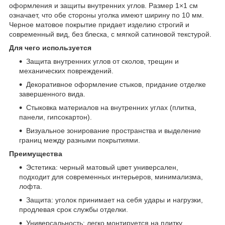
оформления и защиты внутренних углов. Размер 1×1 см
означает, что обе стороны уголка имеют ширину по 10 мм.
Черное матовое покрытие придает изделию строгий и
современный вид, без блеска, с мягкой сатиновой текстурой.
Для чего используется
Защита внутренних углов от сколов, трещин и
механических повреждений.
Декоративное оформление стыков, придание отделке
завершенного вида.
Стыковка материалов на внутренних углах (плитка,
панели, гипсокартон).
Визуальное зонирование пространства и выделение
границ между разными покрытиями.
Преимущества
Эстетика: черный матовый цвет универсален,
подходит для современных интерьеров, минимализма,
лофта.
Защита: уголок принимает на себя удары и нагрузки,
продлевая срок службы отделки.
Универсальность: легко монтируется на плитку,