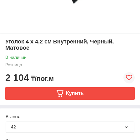
Уголок 4 х 4,2 см Внутренний, Черный,
Матовое
В наличии
Розница
2 104
₸/пог.м
Купить
Высота
42