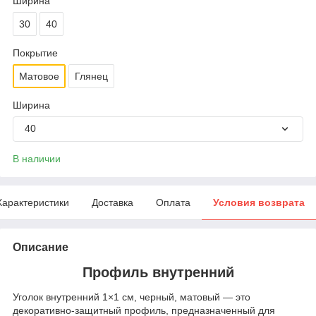
Ширина
30
40
Покрытие
Матовое
Глянец
Ширина
40
В наличии
Характеристики
Доставка
Оплата
Условия возврата
Описание
Профиль внутренний
Уголок внутренний 1×1 см, черный, матовый — это
декоративно‑защитный профиль, предназначенный для