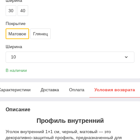
Ширина
30
40
Покрытие
Матовое
Глянец
Ширина
10
В наличии
Характеристики
Доставка
Оплата
Условия возврата
Описание
Профиль внутренний
Уголок внутренний 1×1 см, черный, матовый — это
декоративно‑защитный профиль, предназначенный для