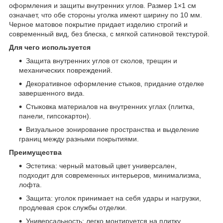
оформления и защиты внутренних углов. Размер 1×1 см
означает, что обе стороны уголка имеют ширину по 10 мм.
Черное матовое покрытие придает изделию строгий и
современный вид, без блеска, с мягкой сатиновой текстурой.
Для чего используется
Защита внутренних углов от сколов, трещин и
механических повреждений.
Декоративное оформление стыков, придание отделке
завершенного вида.
Стыковка материалов на внутренних углах (плитка,
панели, гипсокартон).
Визуальное зонирование пространства и выделение
границ между разными покрытиями.
Преимущества
Эстетика: черный матовый цвет универсален,
подходит для современных интерьеров, минимализма,
лофта.
Защита: уголок принимает на себя удары и нагрузки,
продлевая срок службы отделки.
Универсальность: легко монтируется на плитку,