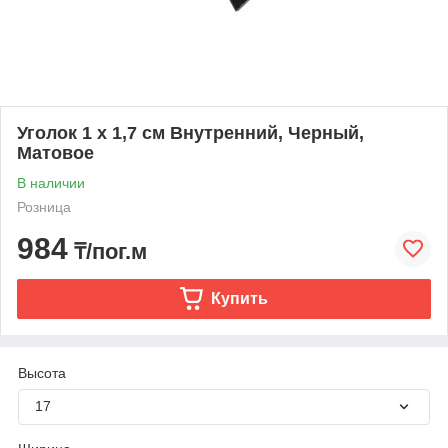
Уголок 1 х 1,7 см Внутренний, Черный,
Матовое
В наличии
Розница
984
₸/пог.м
Купить
Высота
17