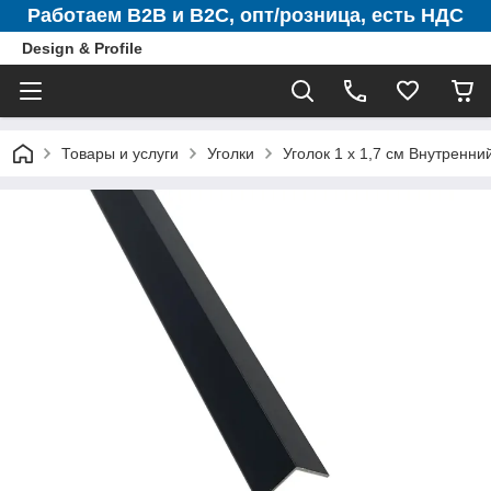
Работаем B2B и B2C, опт/розница, есть НДС
Design & Profile
Товары и услуги
Уголки
Уголок 1 х 1,7 см Внутренн