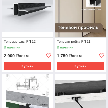
Теневые швы РП 12
Теневая рейка РП 11
В наличии
В наличии
2 900
1 750
₸/пог.м
₸/пог.м
Купить
Купить