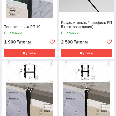
Разделительный профиль РП
Теневая рейка РП 10
5 (световая линия)
В наличии
В наличии
1 900
2 500
₸/пог.м
₸/пог.м
Купить
Купить