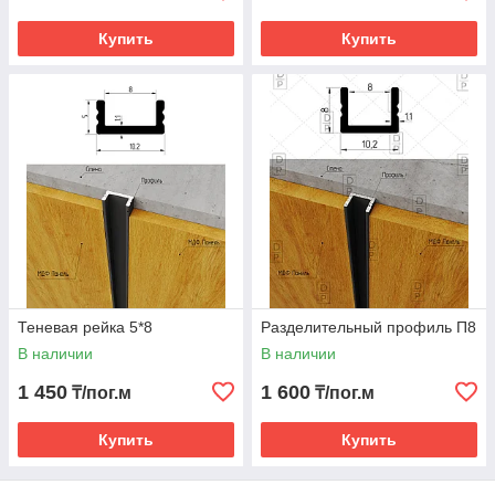
Купить
Купить
Теневая рейка 5*8
Разделительный профиль П8
В наличии
В наличии
1 450
1 600
₸/пог.м
₸/пог.м
Купить
Купить