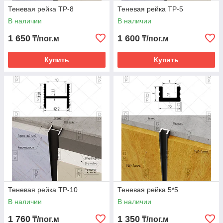
Теневая рейка ТР-8
Теневая рейка ТР-5
В наличии
В наличии
1 650
1 600
₸/пог.м
₸/пог.м
Купить
Купить
Теневая рейка ТР-10
Теневая рейка 5*5
В наличии
В наличии
1 760
1 350
₸/пог.м
₸/пог.м