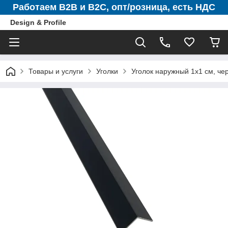
Работаем B2B и B2C, опт/розница, есть НДС
Design & Profile
Товары и услуги
Уголки
Уголок наружный 1х1 см, че