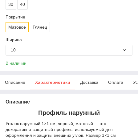
30
40
Покрытие
Матовое
Глянец
Ширина
10
В наличии
Описание
Характеристики
Доставка
Оплата
Ус
Описание
Профиль наружный
Уголок наружный 1×1 см, черный, матовый — это
декоративно‑защитный профиль, используемый для
оформления и защиты внешних углов. Размер 1×1 см