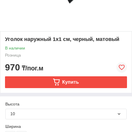
Уголок наружный 1х1 см, черный, матовый
В наличии
Розница
970
₸/пог.м
Купить
Высота
10
Ширина