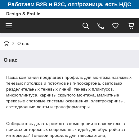
Работаем B2B и B2C, опт/розница, есть НДС
Design & Profile
О нас
О нас
Наша компания предлагает профиль для монтажа натяжных
теневых потолков и потолков из гипсокартона, световых/
разделительных теневых линий, теневых плинтусов,
микроплинтуса, карнизы скрытого монтажа, магнитные
трековые спотовые системы освещения, электрокарнизы,
светодиодные ленты и трансформаторы.
Собираетесь делать ремонт в помещении и находитесь в
поисках интересных современных идей для обустройства
интерьера? Теневой профиль для гипсокартона,