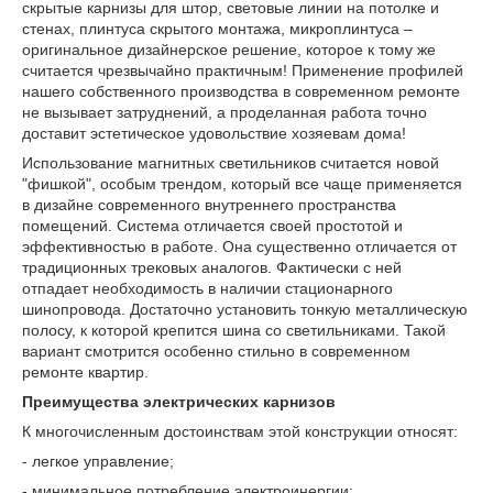
скрытые
карнизы для штор, световые линии на потолке и
стенах, плинтуса скрытого монтажа, микроплинтуса –
оригинальное дизайнерское решение, которое к тому же
считается чрезвычайно практичным! Применение профилей
нашего собственного производства в современном ремонте
не вызывает затруднений, а проделанная работа точно
доставит эстетическое удовольствие хозяевам дома!
Использование магнитных светильников считается новой
"фишкой", особым трендом, который все чаще применяется
в дизайне современного внутреннего пространства
помещений. Система отличается своей простотой и
эффективностью в работе. Она существенно отличается от
традиционных трековых аналогов. Фактически с ней
отпадает необходимость в наличии стационарного
шинопровода. Достаточно установить тонкую металлическую
полосу, к которой крепится шина со светильниками. Такой
вариант смотрится особенно стильно в современном
ремонте квартир.
Преимущества электрических карнизов
К многочисленным достоинствам этой конструкции относят:
- легкое управление;
- минимальное потребление электроинергии;