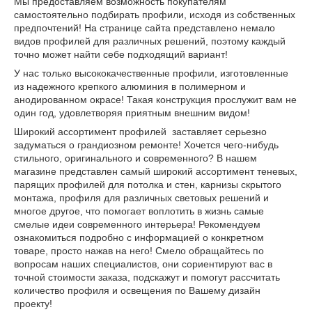
Мы предоставляем возможность покупателям
самостоятельно подбирать профили, исходя из собственных
предпочтений! На странице сайта представлено немало
видов профилей для различных решений, поэтому каждый
точно может найти себе подходящий вариант!
У нас только высококачественные профили, изготовленные
из надежного крепкого алюминия в полимерном и
анодированном окрасе! Такая конструкция прослужит вам не
один год, удовлетворяя приятным внешним видом!
Широкий ассортимент профилей заставляет серьезно
задуматься о грандиозном ремонте! Хочется чего-нибудь
стильного, оригинального и современного? В нашем
магазине представлен самый широкий ассортимент теневых,
парящих профилей для потолка и стен, карнизы скрытого
монтажа, профиля для различных световых решений и
многое другое, что помогает воплотить в жизнь самые
смелые идеи современного интерьера! Рекомендуем
ознакомиться подробно с информацией о конкретном
товаре, просто нажав на него! Смело обращайтесь по
вопросам наших специалистов, они сориентируют вас в
точной стоимости заказа, подскажут и помогут рассчитать
количество профиля и освещения по Вашему дизайн
проекту!