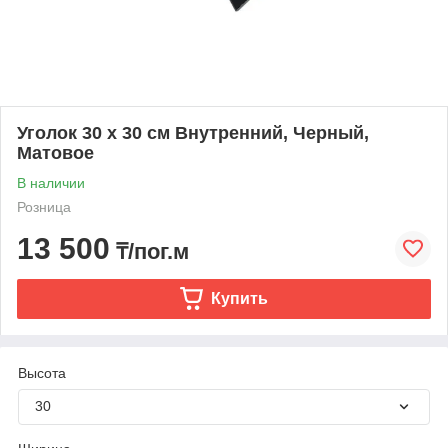
Уголок 30 х 30 см Внутренний, Черный,
Матовое
В наличии
Розница
13 500
₸/пог.м
Купить
Высота
30