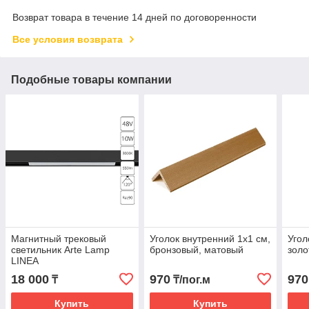
Возврат товара в течение 14 дней по договоренности
Все условия возврата
Подобные товары компании
Магнитный трековый
Уголок внутренний 1х1 см,
Угол
светильник Arte Lamp
бронзовый, матовый
золо
LINEA
18 000
970
970
₸
₸/пог.м
Купить
Купить