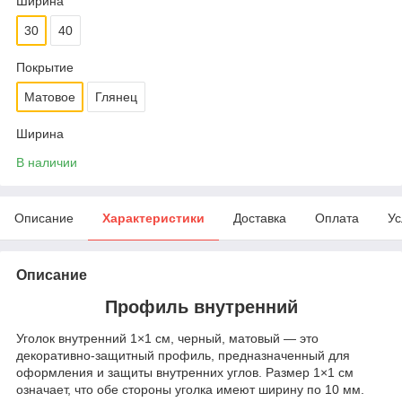
Ширина
30
40
Покрытие
Матовое
Глянец
Ширина
В наличии
Описание
Характеристики
Доставка
Оплата
Ус
Описание
Профиль внутренний
Уголок внутренний 1×1 см, черный, матовый — это
декоративно‑защитный профиль, предназначенный для
оформления и защиты внутренних углов. Размер 1×1 см
означает, что обе стороны уголка имеют ширину по 10 мм.