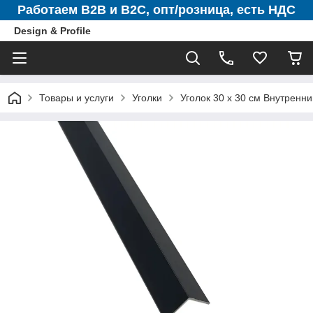
Работаем B2B и B2C, опт/розница, есть НДС
Design & Profile
Товары и услуги
Уголки
Уголок 30 х 30 см Внутренн