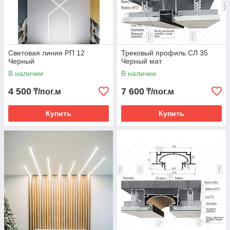
Световая линия РП 12
Трековый профиль СЛ 35
Черный
Черный мат
В наличии
В наличии
4 500
7 600
₸/пог.м
₸/пог.м
Купить
Купить