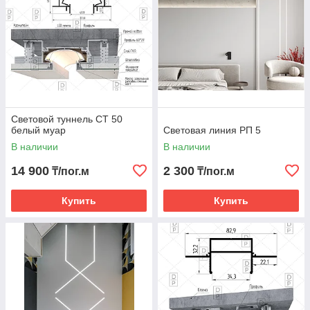
Световой туннель СТ 50
белый муар
Световая линия РП 5
В наличии
В наличии
14 900
2 300
₸/пог.м
₸/пог.м
Купить
Купить