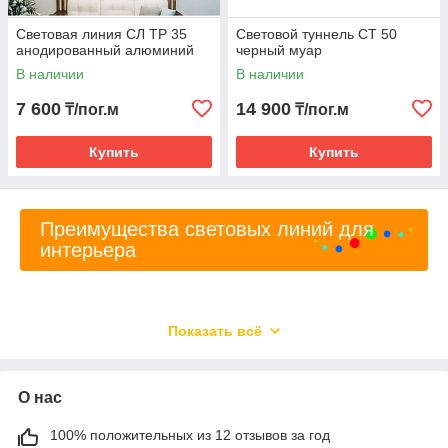
Световая линия СЛ ТР 35
Световой туннель СТ 50
анодированный алюминий
черный муар
В наличии
В наличии
7 600
14 900
₸/пог.м
₸/пог.м
Купить
Купить
Преимущества световых линий для
интерьера
Показать всё
Эстетичный способ преображения обычного
потолка в оригинальный и привлекательный
О нас
элемент для пространства любого помещения.
100% положительных из 12 отзывов за год