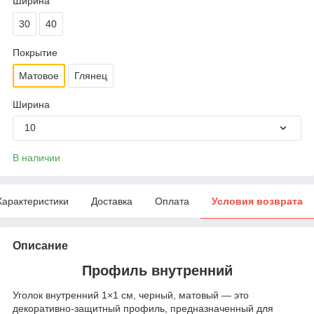
Ширина
30
40
Покрытие
Матовое
Глянец
Ширина
10
В наличии
Характеристики
Доставка
Оплата
Условия возврата
Описание
Профиль внутренний
Уголок внутренний 1×1 см, черный, матовый — это
декоративно‑защитный профиль, предназначенный для