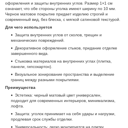
оформления и защиты внутренних углов. Размер 1×1 см
означает, что обе стороны уголка имеют ширину по 10 мм.
Черное матовое покрытие придает изделию строгий и
современный вид, без блеска, с мягкой сатиновой текстурой.
Для чего используется
Защита внутренних углов от сколов, трещин и
механических повреждений.
Декоративное оформление стыков, придание отделке
завершенного вида.
Стыковка материалов на внутренних углах (плитка,
панели, гипсокартон).
Визуальное зонирование пространства и выделение
границ между разными покрытиями.
Преимущества
Эстетика: черный матовый цвет универсален,
подходит для современных интерьеров, минимализма,
лофта.
Защита: уголок принимает на себя удары и нагрузки,
продлевая срок службы отделки.
Универсальность: легко монтируется на плитку,