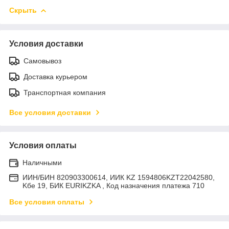
Скрыть
Условия доставки
Самовывоз
Доставка курьером
Транспортная компания
Все условия доставки
Условия оплаты
Наличными
ИИН/БИН 820903300614, ИИК KZ 1594806KZT22042580,
Kбе 19, БИК EURIKZKA , Код назначения платежа 710
Все условия оплаты