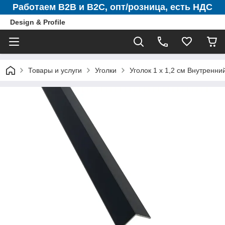
Работаем B2B и B2C, опт/розница, есть НДС
Design & Profile
Товары и услуги
Уголки
Уголок 1 х 1,2 см Внутренн