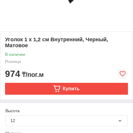
Уголок 1 х 1,2 см Внутренний, Черный,
Матовое
В наличии
Розница
974
₸/пог.м
Купить
Высота
12