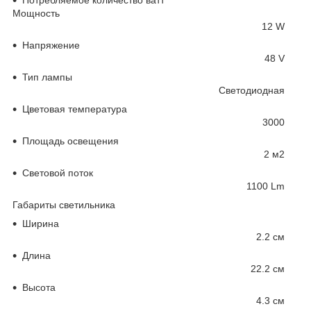
Потребляемое количество ватт
Мощность
12 W
Напряжение
48 V
Тип лампы
Светодиодная
Цветовая температура
3000
Площадь освещения
2 м
2
Световой поток
1100 Lm
Габариты светильника
Ширина
2.2 см
Длина
22.2 см
Высота
4.3 см