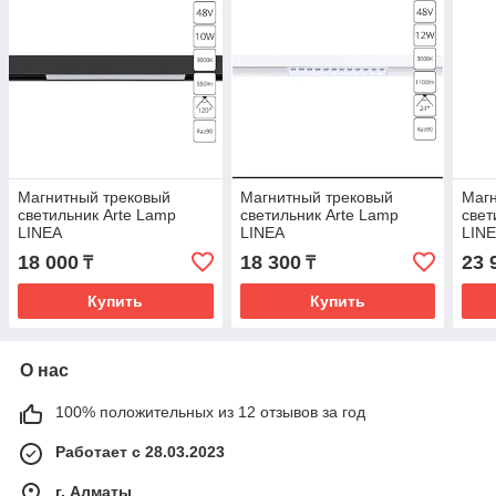
Магнитный трековый
Магнитный трековый
Магн
светильник Arte Lamp
светильник Arte Lamp
свет
LINEA
LINEA
LIN
18 000
18 300
23 
₸
₸
Купить
Купить
О нас
100% положительных из 12 отзывов за год
Работает с 28.03.2023
г. Алматы