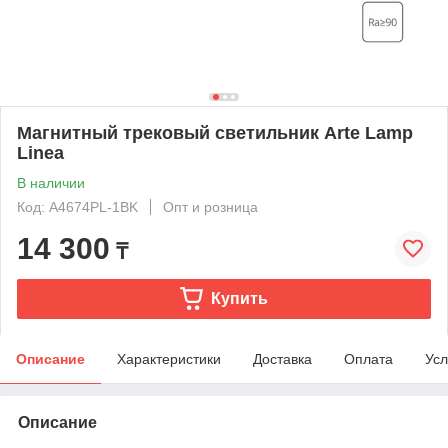
Магнитный трековый светильник Arte Lamp
Linea
В наличии
Код: A4674PL-1BK
Опт и розница
14 300
₸
Купить
Описание
Характеристики
Доставка
Оплата
Усл
Описание