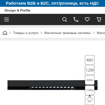
Работаем B2B и B2C, опт/розница, есть НДС
Design & Profile
Товары и услуги
Магнитные трековые системы
Магн