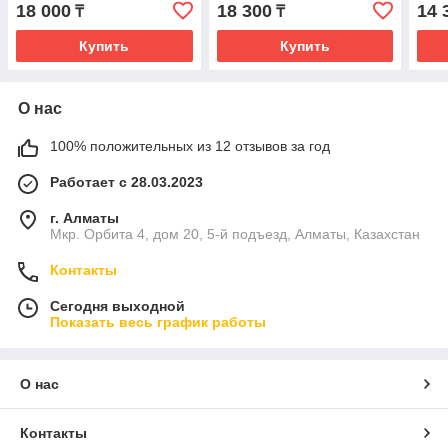
18 000
18 300
14 
₸
₸
Купить
Купить
О нас
100% положительных из 12 отзывов за год
Работает с 28.03.2023
г. Алматы
Мкр. Орбита 4, дом 20, 5-й подъезд, Алматы, Казахстан
Контакты
Сегодня выходной
Показать весь график работы
О нас
Контакты