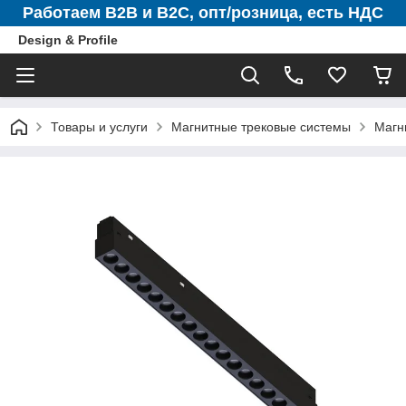
Работаем B2B и B2C, опт/розница, есть НДС
Design & Profile
Товары и услуги
Магнитные трековые системы
Магн