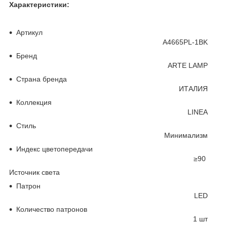
Характеристики:
Основные
Артикул
A4665PL-1BK
Бренд
ARTE LAMP
Страна бренда
ИТАЛИЯ
Коллекция
LINEA
Стиль
Минимализм
Индекс цветопередачи
≥90
Источник света
Патрон
LED
Количество патронов
1 шт