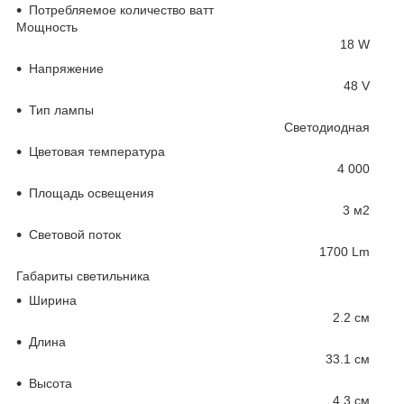
Потребляемое количество ватт
Мощность
18 W
Напряжение
48 V
Тип лампы
Светодиодная
Цветовая температура
4 000
Площадь освещения
3 м
2
Световой поток
1700 Lm
Габариты светильника
Ширина
2.2 см
Длина
33.1 см
Высота
4.3 см