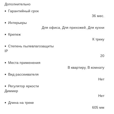
Дополнительно
Гарантийный срок
36 мес.
Интерьеры
Для офиса, Для прихожей, Для кухни
Крепеж
К треку
Степень пылевлагозащиты
IP
20
Места применения
В квартиру, В комнату
Вид рассеивателя
Нет
Регулятор яркости
Диммер
Нет
Длина на треке
605 мм