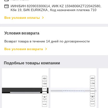
ИИН/БИН 820903300614, ИИК KZ 1594806KZT22042580,
Kбе 19, БИК EURIKZKA , Код назначения платежа 710
Все условия оплаты
Условия возврата
Возврат товара в течение 14 дней по договоренности
Все условия возврата
Подобные товары компании