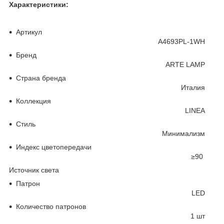
Характеристики:
Основные
Артикул
A4693PL-1WH
Бренд
ARTE LAMP
Страна бренда
Италия
Коллекция
LINEA
Стиль
Минимализм
Индекс цветопередачи
≥90
Источник света
Патрон
LED
Количество патронов
1 шт