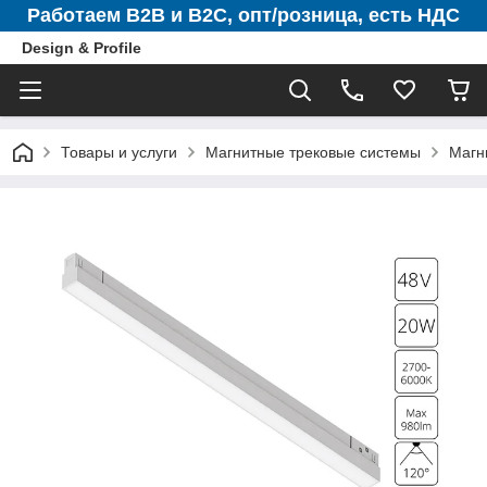
Работаем B2B и B2C, опт/розница, есть НДС
Design & Profile
Товары и услуги
Магнитные трековые системы
Магн