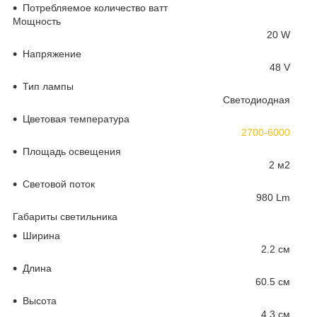
Потребляемое количество ватт
Мощность
20 W
Напряжение
48 V
Тип лампы
Светодиодная
Цветовая температура
2700-6000
Площадь освещения
2 м
2
Световой поток
980 Lm
Габариты светильника
Ширина
2.2 см
Длина
60.5 см
Высота
4.3 см