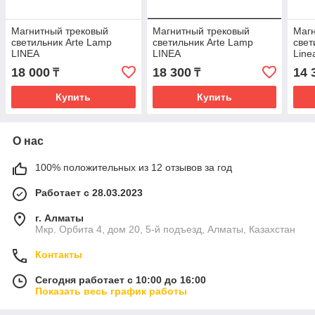
Магнитный трековый
Магнитный трековый
Магн
светильник Arte Lamp
светильник Arte Lamp
свет
LINEA
LINEA
Line
18 000
18 300
14 
₸
₸
Купить
Купить
О нас
100% положительных из 12 отзывов за год
Работает с 28.03.2023
г. Алматы
Мкр. Орбита 4, дом 20, 5-й подъезд, Алматы, Казахстан
Контакты
Сегодня работает с 10:00 до 16:00
Показать весь график работы