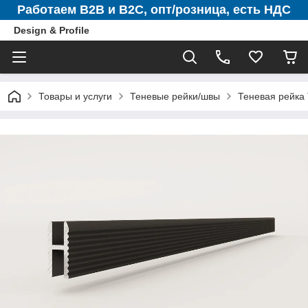
Работаем B2B и B2C, опт/розница, есть НДС
Design & Profile
Товары и услуги
Теневые рейки/швы
Теневая рейка