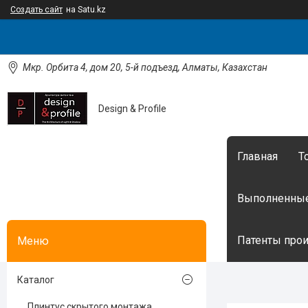
Создать сайт
на Satu.kz
Мкр. Орбита 4, дом 20, 5-й подъезд, Алматы, Казахстан
Design & Profile
Главная
Т
Выполненные
Патенты произ
Каталог
Плинтус скрытого монтажа