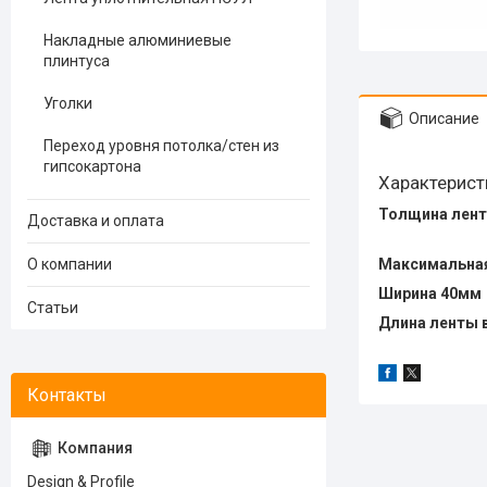
Накладные алюминиевые
плинтуса
Уголки
Описание
Переход уровня потолка/стен из
гипсокартона
Характерист
Толщина лент
Доставка и оплата
О компании
Максимальная
Ширина 40мм
Статьи
Длина ленты в
Design & Profile