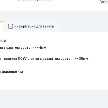
воз
Информация для заказа
ики:
ы в сжатом состоянии 4мм
 толщина ПСУЛ ленты в разжатом состоянии 30мм
 упаковке 4 м