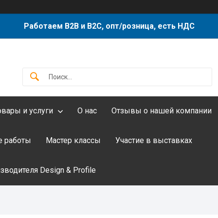
Работаем B2B и B2C, опт/розница, есть НДС
овары и услуги
О нас
Отзывы о нашей компании
 работы
Мастер классы
Участие в выставках
водителя Design & Profile