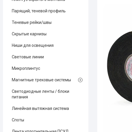
Парящий, теневой профиль
Теневые рейки/швы
Скрытые карнизы
Ниши для освещения
Световые линии
Микроплинтус
Магнитные трековые системы
Светодиодные ленты / блоки
питания
Линейная вытяжная система
Споты
Лента уплотнительная ПСУЛ