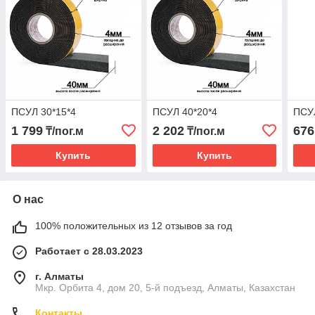
ПСУЛ 30*15*4
ПСУЛ 40*20*4
ПСУЛ
1 799
2 202
676
₸/пог.м
₸/пог.м
Купить
Купить
О нас
100% положительных из 12 отзывов за год
Работает с 28.03.2023
г. Алматы
Мкр. Орбита 4, дом 20, 5-й подъезд, Алматы, Казахстан
Контакты