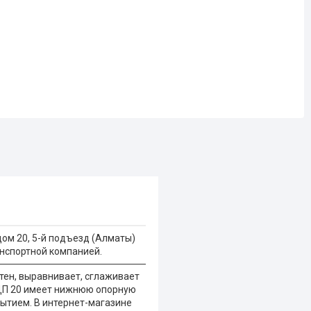
дом 20, 5-й подъезд (Алматы)
нспортной компанией.
тен, выравнивает, сглаживает
 ДП 20 имеет нижнюю опорную
ытием. В интернет-магазине