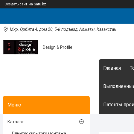
Создать сайт
на Satu.kz
Мкр. Орбита 4, дом 20, 5-й подъезд, Алматы, Казахстан
Design & Profile
Главная
Т
Выполненные
Патенты произ
Каталог
Плинтус скрытого монтажа