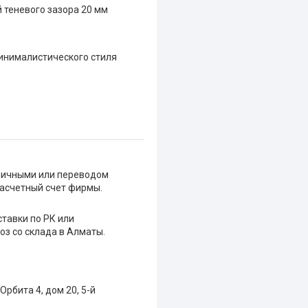
 теневого зазора 20 мм
инималистического стиля
личными или переводом
расчетный счет фирмы.
ставки по РК или
з со склада в Алматы.
Орбита 4, дом 20, 5-й