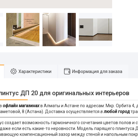
Характеристики
Информация для заказа
линтус ДП 20 для оригинальных интерьеров
 в
офлайн магазинах
в Алматы и Астане по адресам: Мкр. Орбита 4, 
Маметовой, 8 (Астана). Доставка осуществляется
в
любой город
тра
ус создает возможность гармоничного сочетания цветов полов и с
 даже если есть какие-то неровности. Модель парящего плинтуса
ывающую компенсационный зазор между стеной и напольным покр