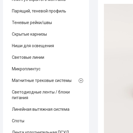
Парящий, теневой профиль
Теневые рейки/швы
Скрытые карнизы
Ниши для освещения
Световые линии
Микроплинтус
Магнитные трековые системы
Светодиодные ленты / блоки
питания
Линейная вытяжная система
Споты
Лента уплотнительная ПСУЛ