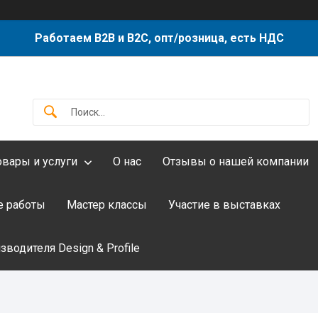
Работаем B2B и B2C, опт/розница, есть НДС
овары и услуги
О нас
Отзывы о нашей компании
 работы
Мастер классы
Участие в выставках
водителя Design & Profile