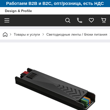
Работаем B2B и B2C, опт/розница, есть НДС
Design & Profile
Товары и услуги
Светодиодные ленты / блоки питания