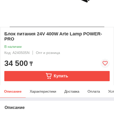
Блок питания 24V 400W Arte Lamp POWER-
PRO
В наличии
Код: A240505N
Опт и розница
34 500
₸
Купить
Описание
Характеристики
Доставка
Оплата
Усл
Описание