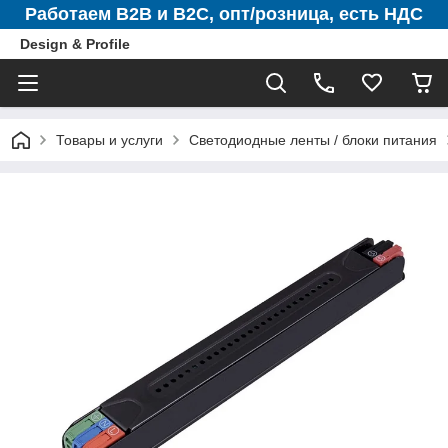
Работаем B2B и B2C, опт/розница, есть НДС
Design & Profile
Товары и услуги
Светодиодные ленты / блоки питания