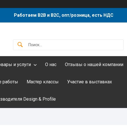
Работаем B2B и B2C, опт/розница, есть НДС
овары и услуги
О нас
Отзывы о нашей компании
 работы
Мастер классы
Участие в выставках
водителя Design & Profile