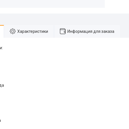
Характеристики
Информация для заказа
и:
да
а