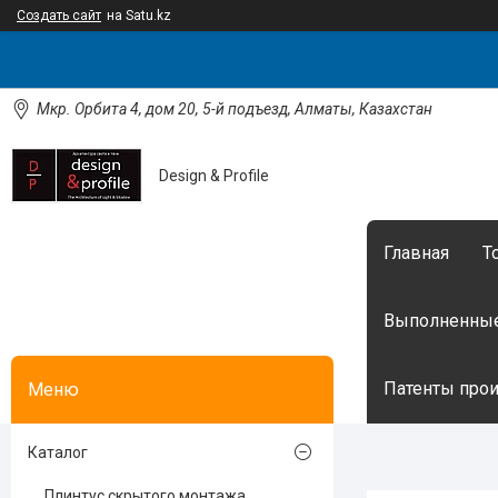
Создать сайт
на Satu.kz
Мкр. Орбита 4, дом 20, 5-й подъезд, Алматы, Казахстан
Design & Profile
Главная
Т
Выполненные
Патенты произ
Каталог
Плинтус скрытого монтажа