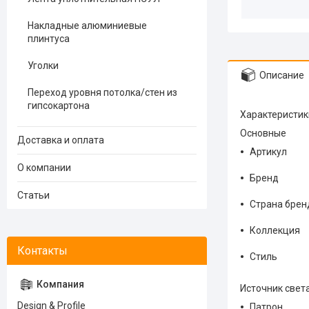
Накладные алюминиевые
плинтуса
Уголки
Описание
Переход уровня потолка/стен из
гипсокартона
Характеристик
Основные
Доставка и оплата
Артикул
О компании
Бренд
Статьи
Страна брен
Коллекция
Стиль
Источник свет
Design & Profile
Патрон