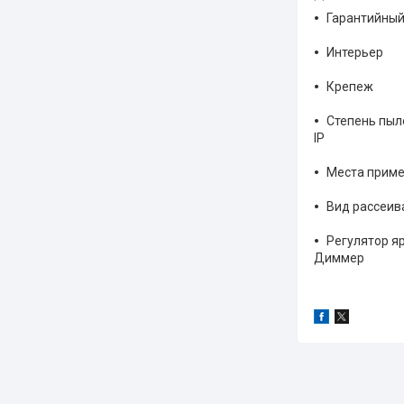
Гарантийный
Интерьер
Крепеж
Степень пы
IP
Места прим
Вид рассеив
Регулятор я
Диммер