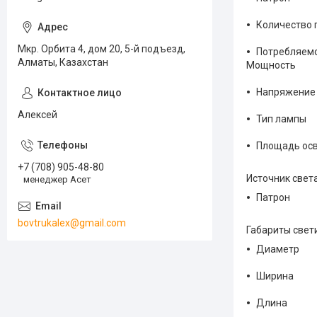
Количество 
Мкр. Орбита 4, дом 20, 5-й подъезд,
Потребляемо
Алматы, Казахстан
Мощность
Напряжение
Алексей
Тип лампы
Площадь ос
+7 (708) 905-48-80
Источник света
менеджер Асет
Патрон
bovtrukalex@gmail.com
Габариты свет
Диаметр
Ширина
Длина