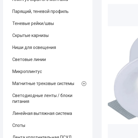
Парящий, теневой профиль
Теневые рейки/швы
Скрытые карнизы
Ниши для освещения
Световые линии
Микроплинтус
Магнитные трековые системы
Светодиодные ленты / блоки
питания
Линейная вытяжная система
Споты
Лента уплотнительная ПСУЛ