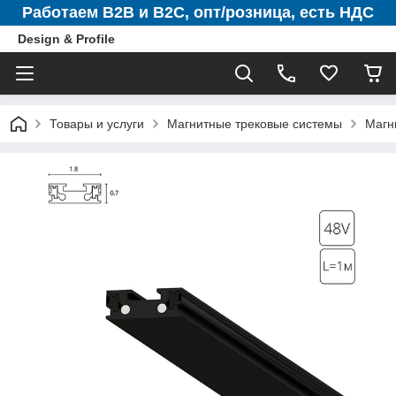
Работаем B2B и B2C, опт/розница, есть НДС
Design & Profile
Товары и услуги
Магнитные трековые системы
Магн