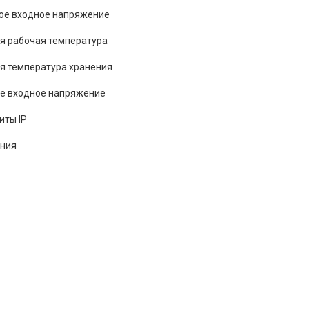
ое входное напряжение
 рабочая температура
 температура хранения
е входное напряжение
иты IP
ения