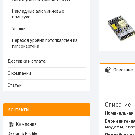
Накладные алюминиевые
плинтуса
Уголки
Переход уровня потолка/стен из
гипсокартона
Доставка и оплата
Описание
О компании
Статьи
Описание
Номинальная м
Блоки питани
модемы, плат
Design & Profile