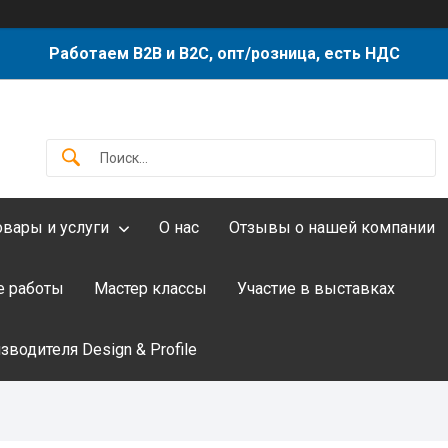
Работаем B2B и B2C, опт/розница, есть НДС
овары и услуги
О нас
Отзывы о нашей компании
 работы
Мастер классы
Участие в выставках
водителя Design & Profile