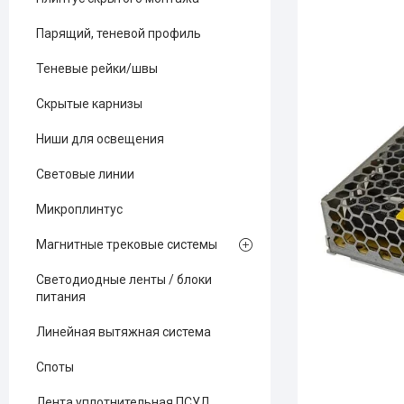
Парящий, теневой профиль
Теневые рейки/швы
Скрытые карнизы
Ниши для освещения
Световые линии
Микроплинтус
Магнитные трековые системы
Светодиодные ленты / блоки
питания
Линейная вытяжная система
Споты
Лента уплотнительная ПСУЛ