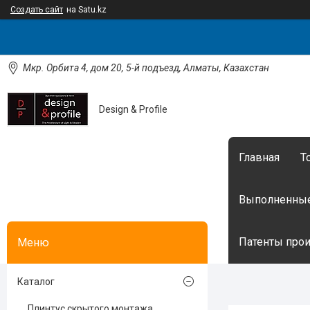
Создать сайт
на Satu.kz
Мкр. Орбита 4, дом 20, 5-й подъезд, Алматы, Казахстан
Design & Profile
Главная
Т
Выполненные
Патенты произ
Каталог
Плинтус скрытого монтажа