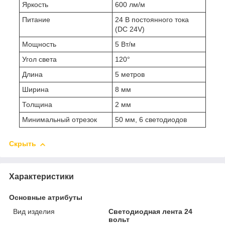
Яркость
600 лм/м
Питание
24 В постоянного тока
(DC 24V)
Мощность
5 Вт/м
Угол света
120°
Длина
5 метров
Ширина
8 мм
Толщина
2 мм
Минимальный отрезок
50 мм, 6 светодиодов
Скрыть
Характеристики
Основные атрибуты
Вид изделия
Светодиодная лента 24
вольт