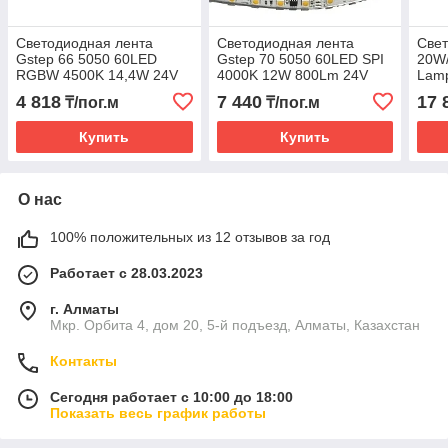
Светодиодная лента
Светодиодная лента
Свет
Gstep 66 5050 60LED
Gstep 70 5050 60LED SPI
20W/
RGBW 4500K 14,4W 24V
4000K 12W 800Lm 24V
Lam
20IP 12mm
20IP
4 818
7 440
17 
₸/пог.м
₸/пог.м
Купить
Купить
О нас
100% положительных из 12 отзывов за год
Работает с 28.03.2023
г. Алматы
Мкр. Орбита 4, дом 20, 5-й подъезд, Алматы, Казахстан
Контакты
Сегодня работает с 10:00 до 18:00
Показать весь график работы