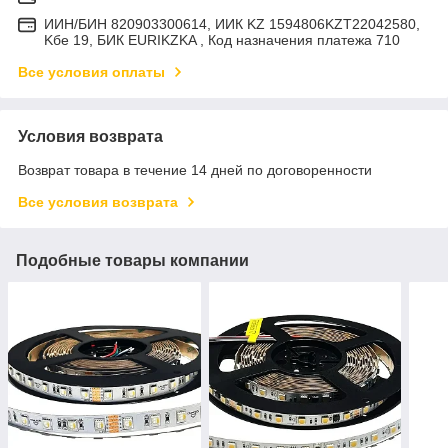
ИИН/БИН 820903300614, ИИК KZ 1594806KZT22042580,
Kбе 19, БИК EURIKZKA , Код назначения платежа 710
Все условия оплаты
Условия возврата
Возврат товара в течение 14 дней по договоренности
Все условия возврата
Подобные товары компании