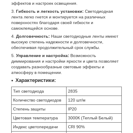
эффектов и настроек освещения.
Гибкость и легкость установки:
Светодиодная
лента легко гнется и монтируется на различных
поверхностях благодаря своей гибкости и
самоклеящейся основе.
Долговечность:
Наши светодиодные ленты имеют
высокую степень надежности и долговечности,
обеспечивая продолжительный срок службы.
Управление и настройка:
Возможность
диммирования и настройки яркости и цвета позволяет
создавать разнообразные световые эффекты и
атмосферу в помещении.
Характеристики:
Тип светодиода
2835
Количество светодиодов
120 шт/м
Степень защиты
IP20
Цветовая температура
3000К (Теплый Белый)
Индекс цветопередачи
CRI 90%