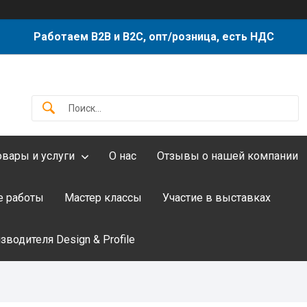
Работаем B2B и B2C, опт/розница, есть НДС
овары и услуги
О нас
Отзывы о нашей компании
 работы
Мастер классы
Участие в выставках
водителя Design & Profile