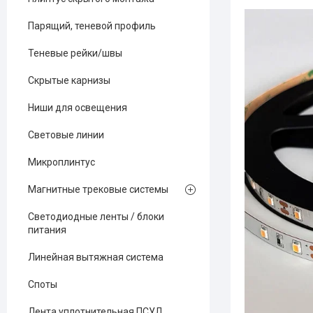
Парящий, теневой профиль
Теневые рейки/швы
Скрытые карнизы
Ниши для освещения
Световые линии
Микроплинтус
Магнитные трековые системы
Светодиодные ленты / блоки
питания
Линейная вытяжная система
Споты
Лента уплотнительная ПСУЛ