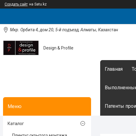
Создать сайт
на Satu.kz
Мкр. Орбита 4, дом 20, 5-й подъезд, Алматы, Казахстан
Design & Profile
Главная
Т
Выполненные
Патенты произ
Каталог
Плинтус скрытого монтажа