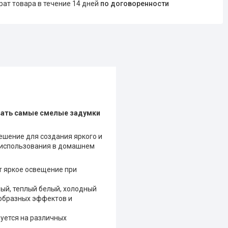
врат товара в течение 14 дней
по договоренности
вать самые смелые задумки
шение для создания яркого и
 использования в домашнем
 яркое освещение при
ый, теплый белый, холодный
ообразных эффектов и
руется на различных