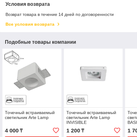
Условия возврата
Возврат товара в течение 14 дней по договоренности
Все условия возврата
Подобные товары компании
Точечный встраиваемый
Точечный встраиваемый
Точ
светильник Arte Lamp
светильник Arte Lamp
свет
INVISIBLE
BAS
4 000
1 200
1 7
₸
₸