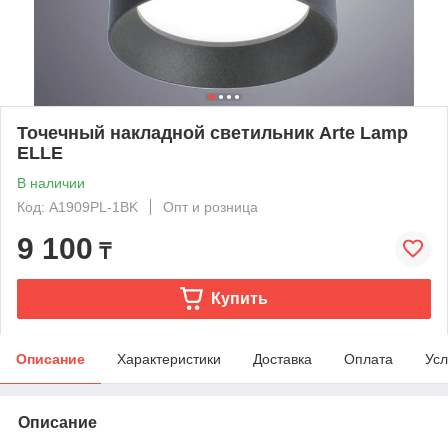
Точечный накладной светильник Arte Lamp
ELLE
В наличии
Код: A1909PL-1BK
Опт и розница
9 100
₸
Купить
Описание
Характеристики
Доставка
Оплата
Усл
Описание