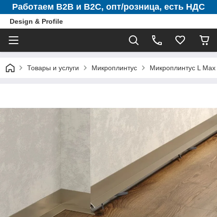
Работаем B2B и B2C, опт/розница, есть НДС
Design & Profile
Товары и услуги
Микроплинтус
Микроплинтус L Max