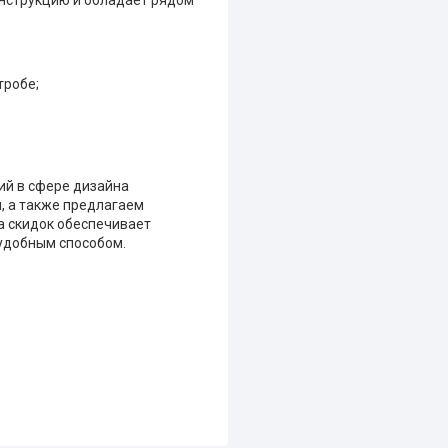
нструкцию и обладает рядом
тробе;
ий в сфере дизайна
 а также предлагаем
а скидок обеспечивает
удобным способом.