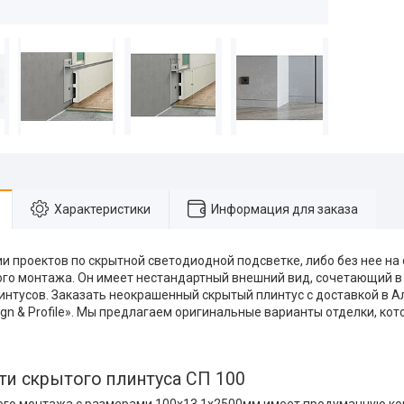
Характеристики
Информация для заказа
и проектов по скрытной светодиодной подсветке, либо без нее на 
ого монтажа. Он имеет нестандартный внешний вид, сочетающий в
интусов. Заказать неокрашенный скрытый плинтус с доставкой в А
ign & Profile». Мы предлагаем оригинальные варианты отделки, ко
ти скрытого плинтуса СП 100