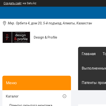
Создать сайт
на Satu.kz
Мкр. Орбита 4, дом 20, 5-й подъезд, Алматы, Казахстан
Design & Profile
Главная
Т
Выполненные
Патенты произ
Каталог
Плинтус скрытого монтажа