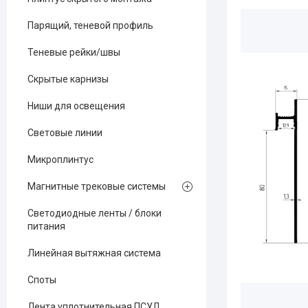
Парящий, теневой профиль
Теневые рейки/швы
Скрытые карнизы
Ниши для освещения
Световые линии
Микроплинтус
Магнитные трековые системы
Светодиодные ленты / блоки
питания
Линейная вытяжная система
Споты
Лента уплотнительная ПСУЛ