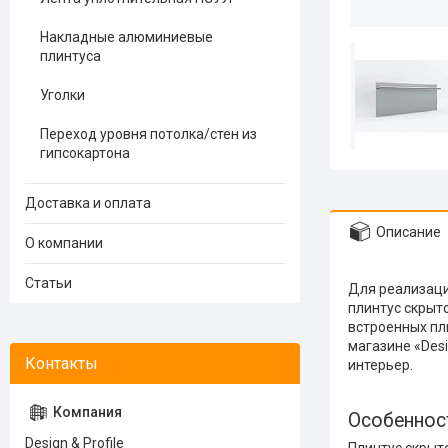
Накладные алюминиевые
плинтуса
Уголки
Переход уровня потолка/стен из
гипсокартона
Доставка и оплата
Описание
О компании
Статьи
Для реализаци
плинтус скрыт
встроенных пл
магазине «Des
интерьер.
Особеннос
Design & Profile