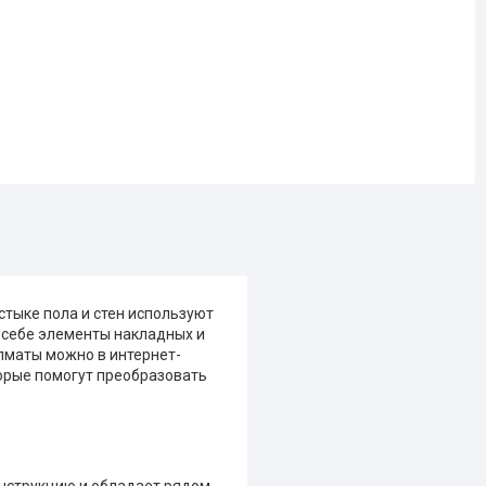
стыке пола и стен используют
 себе элементы накладных и
лматы можно в интернет-
торые помогут преобразовать