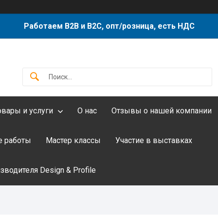
Работаем B2B и B2C, опт/розница, есть НДС
овары и услуги
О нас
Отзывы о нашей компании
 работы
Мастер классы
Участие в выставках
водителя Design & Profile