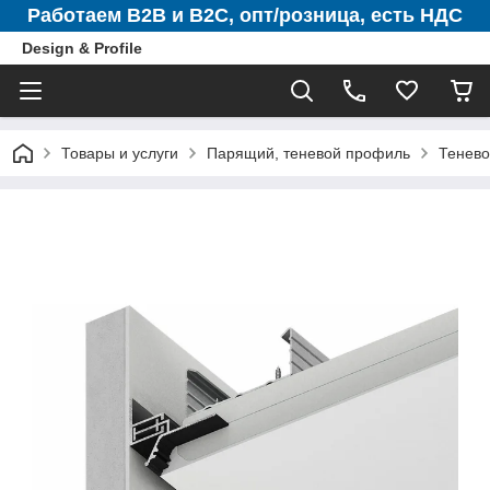
Работаем B2B и B2C, опт/розница, есть НДС
Design & Profile
Товары и услуги
Парящий, теневой профиль
Тенево