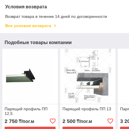
Условия возврата
Возврат товара в течение 14 дней по договоренности
Все условия возврата
Подобные товары компании
Парящий профиль ПП
Парящий профиль ПП 13
Пар
12,5
2 750
2 500
3 2
₸/пог.м
₸/пог.м