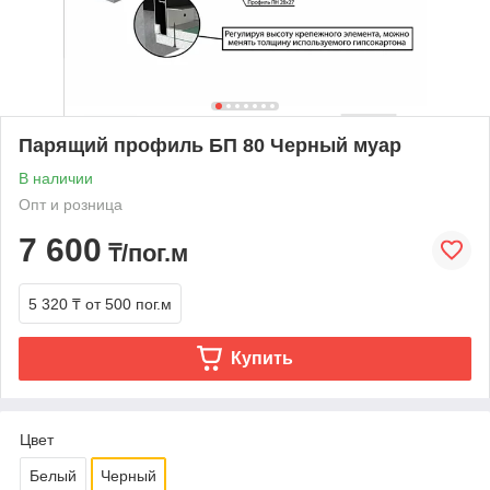
Парящий профиль БП 80 Черный муар
В наличии
Опт и розница
7 600
₸/пог.м
5 320 ₸
от 500 пог.м
Купить
Цвет
Белый
Черный