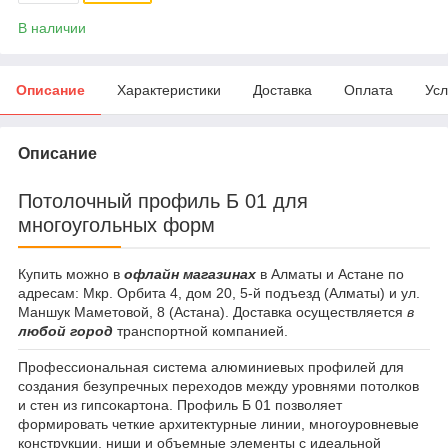
В наличии
Описание
Характеристики
Доставка
Оплата
Усл
Описание
Потолочный профиль Б 01 для
многоугольных форм
Купить можно в
офлайн магазинах
в Алматы и Астане по
адресам: Мкр. Орбита 4, дом 20, 5-й подъезд (Алматы) и ул.
Маншук Маметовой, 8 (Астана). Доставка осуществляется
в
любой город
транспортной компанией.
Профессиональная система алюминиевых профилей для
создания безупречных переходов между уровнями потолков
и стен из гипсокартона. Профиль Б 01 позволяет
формировать четкие архитектурные линии, многоуровневые
конструкции, ниши и объемные элементы с идеальной