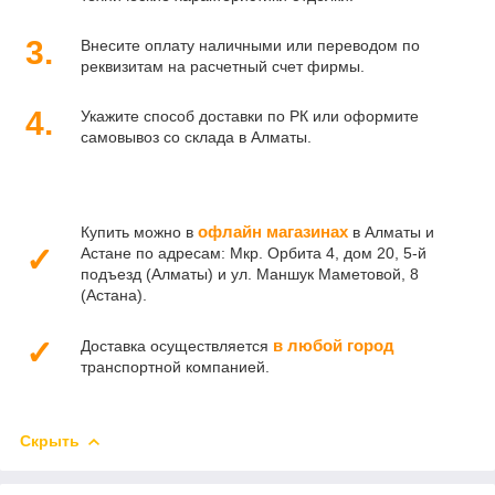
3.
Внесите оплату наличными или переводом по
реквизитам на расчетный счет фирмы.
4.
Укажите способ доставки по РК или оформите
самовывоз со склада в Алматы.
офлайн магазинах
Купить можно в
в Алматы и
✓
Астане по адресам: Мкр. Орбита 4, дом 20, 5-й
подъезд (Алматы) и ул. Маншук Маметовой, 8
(Астана).
✓
в любой город
Доставка осуществляется
транспортной компанией.
Скрыть