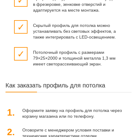
✓
в фрезеровке, зенковке отверстий и
адаптируется на месте монтажа.
✓
Скрытый профиль для потолка можно
устанавливать без световых эффектов, а
также интегрировать с LED-освещением.
✓
Потолочный профиль с размерами
79×25×2000 и толщиной металла 1,3 мм
имеет светорассеивающий экран.
Как заказать профиль для потолка
1.
Оформите заявку на профиль для потолка через
корзину магазина или по телефону.
2.
Оговорите с менеджером условия поставки и
технические характеристики отделки.