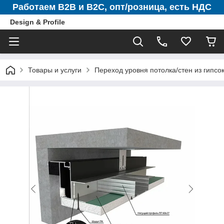
Работаем B2B и B2C, опт/розница, есть НДС
Design & Profile
Товары и услуги
Переход уровня потолка/стен из гипсо