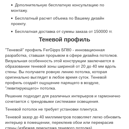
Дополнительную бесплатную консультацию по
монтажу.
Бесплатный расчет объема по Вашему дизайн
проекту.
Бесплатная доставка от суммы заказа от 150000 тг.
Теневой профиль
"Теневой" профиль FerGipps БП80 - инновационная
разработка, ставшая прорывом в сфере дизайна потолков.
Визуальная особенность этой конструкции заключается в
образовании теневой зоны шириной от 20 до 40 мм вдоль
стены. Вы получаете ровную линию потолка, которая
оригинально выглядит в любое время суток. Теневой
профиль создаёт ощущение парящего в воздухе,
"левитирующего» потолка.
Решение подходит для различных интерьеров и гармонично
сочетается c трендовыми системами освещения.
Теневой потолок не требует установки плинтуса.
Теневой зазор до 40 миллиметров позволяет легко обновить
интерьер в помещении, переклеив обои или перекрасив
стены (избежав демонтажа теневого потолка).