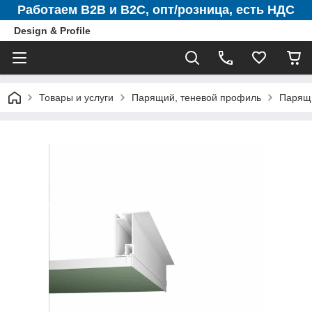
Работаем B2B и B2C, опт/розница, есть НДС
Design & Profile
Товары и услуги
Парящий, теневой профиль
Парящ