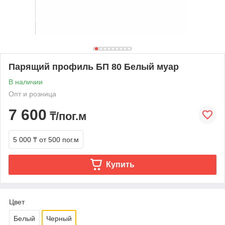
Парящий профиль БП 80 Белый муар
В наличии
Опт и розница
7 600
₸/пог.м
5 000 ₸
от 500 пог.м
Купить
Цвет
Белый
Черный