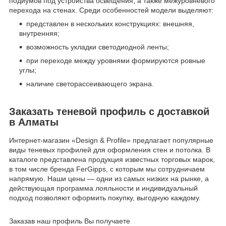
подиумов под устройства освещения, а также межуровневого
перехода на стенах. Среди особенностей модели выделяют:
представлен в нескольких конструкциях: внешняя,
внутренняя;
возможность укладки светодиодной ленты;
при переходе между уровнями формируются ровные
углы;
наличие светорассеивающего экрана.
Заказать теневой профиль с доставкой
в Алматы
Интернет-магазин «Design & Profile» предлагает популярные
виды теневых профилей для оформления стен и потолка. В
каталоге представлена продукция известных торговых марок,
в том числе бренда FerGipps, с которым мы сотрудничаем
напрямую. Наши цены — одни из самых низких на рынке, а
действующая программа лояльности и индивидуальный
подход позволяют оформить покупку, выгодную каждому.
Заказав наш профиль Вы получаете