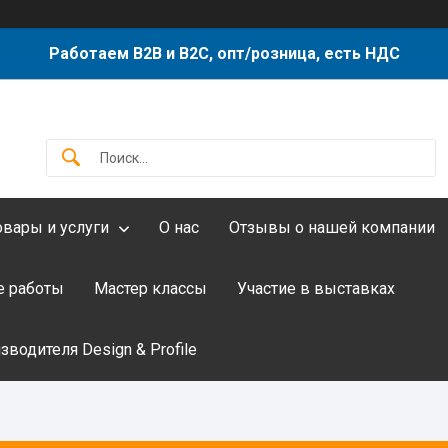
Работаем B2B и B2C, опт/розница, есть НДС
овары и услуги
О нас
Отзывы о нашей компании
 работы
Мастер классы
Участие в выставках
водителя Design & Profile