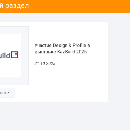
й раздел
Участие Design & Profile в
выставке KazBuild 2025
21.10.2025