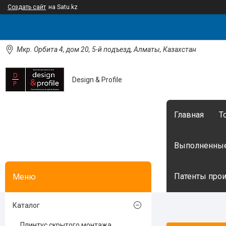
Создать сайт
на Satu.kz
Мкр. Орбита 4, дом 20, 5-й подъезд, Алматы, Казахстан
Design & Profile
Главная
Т
Выполненные
Патенты произ
Каталог
Плинтус скрытого монтажа