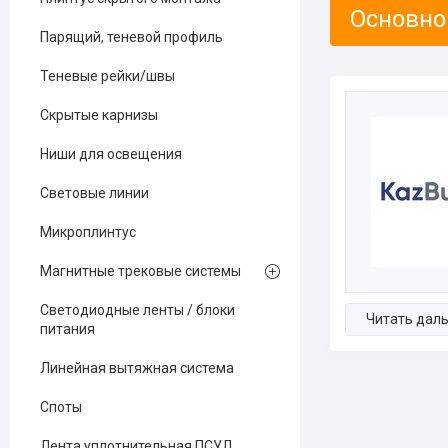
Основно
Парящий, теневой профиль
Теневые рейки/швы
Скрытые карнизы
Ниши для освещения
Световые линии
Микроплинтус
Магнитные трековые системы
Светодиодные ленты / блоки
питания
Линейная вытяжная система
Споты
Лента уплотнительная ПСУЛ