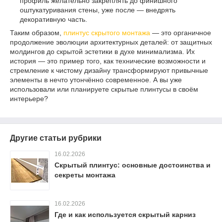
профиль желательно закреплять до финишного
оштукатуривания стены, уже после — внедрять
декоративную часть.
Таким образом,
плинтус скрытого монтажа
— это органичное
продолжение эволюции архитектурных деталей: от защитных
молдингов до скрытой эстетики в духе минимализма. Их
история — это пример того, как технические возможности и
стремление к чистому дизайну трансформируют привычные
элементы в нечто утончённо современное. А вы уже
использовали или планируете скрытые плинтусы в своём
интерьере?
Другие статьи рубрики
16.02.2026
Скрытый плинтус: основные достоинства и
секреты монтажа
16.02.2026
Где и как используется скрытый карниз