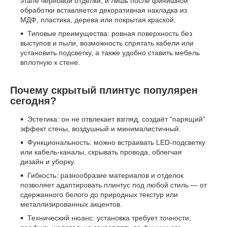
этапе черновой отделки, и лишь после финишной
обработки вставляется декоративная накладка из
МДФ, пластика, дерева или покрытая краской.
Типовые преимущества: ровная поверхность без
выступов и пыли, возможность спрятать кабели или
установить подсветку, а также удобно ставить мебель
вплотную к стене.
Почему скрытый плинтус популярен
сегодня?
Эстетика: он не отвлекает взгляд, создаёт “парящий”
эффект стены, воздушный и минималистичный.
Функциональность: можно встраивать LED-подсветку
или кабель‑каналы, скрывать провода, облегчая
дизайн и уборку.
Гибкость: разнообразие материалов и отделок
позволяет адаптировать плинтус под любой стиль — от
сдержанного белого до природных текстур или
металлизированных акцентов.
Технический нюанс: установка требует точности,