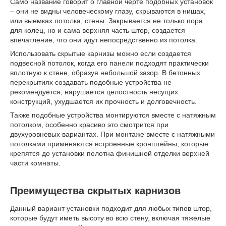
Само название говорит о главной черте подобных установок
– они не видны человеческому глазу, скрываются в нишах,
или выемках потолка, стены. Закрывается не только пора
для колец, но и сама верхняя часть штор, создается
впечатление, что они идут непосредственно из потолка.
Использовать скрытые карнизы можно если создается
подвесной потолок, когда его панели подходят практически
вплотную к стене, образуя небольшой зазор. В бетонных
перекрытиях создавать подобные устройства не
рекомендуется, нарушается целостность несущих
конструкций, ухудшается их прочность и долговечность.
Также подобные устройства монтируются вместе с натяжным
потолком, особенно красиво это смотрится при
двухуровневых вариантах. При монтаже вместе с натяжными
потолками применяются встроенные кронштейны, которые
крепятся до установки полотна финишной отделки верхней
части комнаты.
Преимущества скрытых карнизов
Данный вариант установки подходит для любых типов штор,
которые будут иметь высоту во всю стену, включая тяжелые