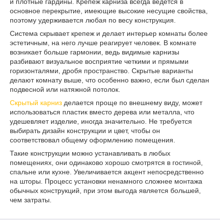
и плотные гардины. Крепеж карниза всегда ведется в
основное перекрытие, имеющие высокие несущие свойства,
поэтому удерживается любая по весу конструкция.
Система скрывает крепеж и делает интерьер комнаты более
эстетичным, на него лучше реагирует человек. В комнате
возникает больше гармонии, ведь видимые карнизы
разбивают визуальное восприятие четкими и прямыми
горизонталями, дробя пространство. Скрытые варианты
делают комнату выше, что особенно важно, если был сделан
подвесной или натяжной потолок.
Скрытый карниз
делается проще по внешнему виду, может
использоваться пластик вместо дерева или металла, что
удешевляет изделие, иногда значительно. Не требуется
выбирать дизайн конструкции и цвет, чтобы он
соответствовал общему оформлению помещения.
Такие конструкции можно устанавливать в любых
помещениях, они одинаково хорошо смотрятся в гостиной,
спальне или кухне. Увеличивается акцент непосредственно
на шторы. Процесс установки ненамного сложнее монтажа
обычных конструкций, при этом выгода является большей,
чем затраты.